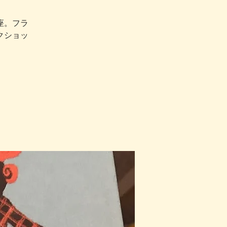
座。フラ
クショッ