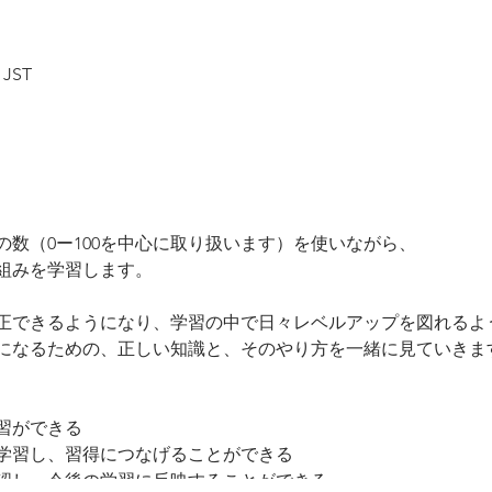
 JST
数（0ー100を中心に取り扱います）を使いながら、
組みを学習します。
正できるようになり、学習の中で日々レベルアップを図れるよ
になるための、正しい知識と、そのやり方を一緒に見ていきま
習ができる
学習し、習得につなげることができる
認し、今後の学習に反映することができる