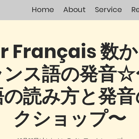
Home
About
Service
R
ier Français 
ランス語の発音☆
語の読み方と発音
クショップ〜