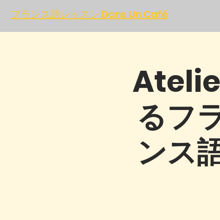
フランス語レッスン Dans Un Café
Atel
るフ
ンス