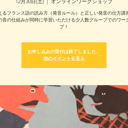
12月30日(土)
  |  
オンラインワークショップ
えるフランス語の読み方（発音ルール）と正しい発音の仕方講
の音の仕組みが同時に学習いただける少人数グループでのワー
プ！
お申し込みの受付は終了しました。
他のイベントを見る