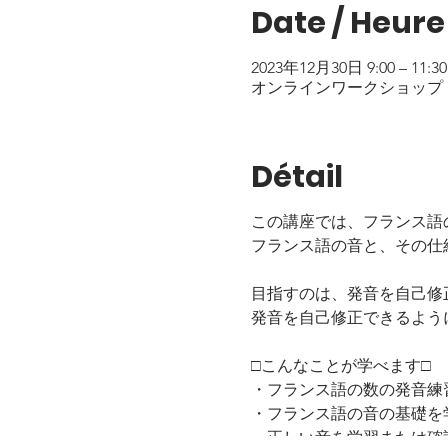
Date / Heure
2023年12月30日 9:00 – 11:30
オンラインワークショップ
Détail
この講座では、フランス語の
フランス語の音と、その仕
目指すのは、発音を自己修
発音を自己修正できるよう
□こんなことが学べます□
・フランス語の数の発音練
・フランス語の音の基礎を
・正しい音を学習または確