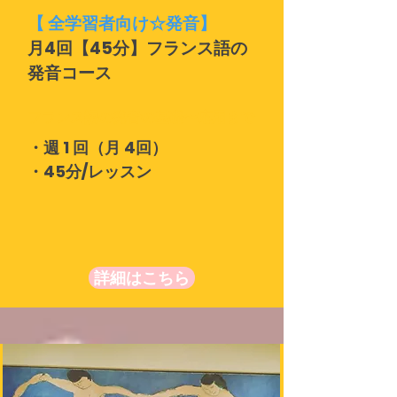
【 全学習者向け☆発音】
月4回【45分】フランス語の
発音コース
フランス語の発音の基礎〜応用まで
・週 1 回（月 4回）
・45分/レッスン
詳細はこちら