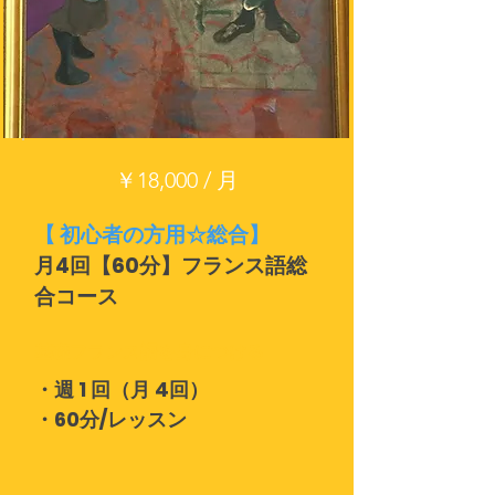
￥18,000 / 月
【 初心者の方用☆総合】
月4回【60分】フランス語総
合コース
基礎フランス語を身につける
・週 1 回（月 4回）
・60分/レッスン