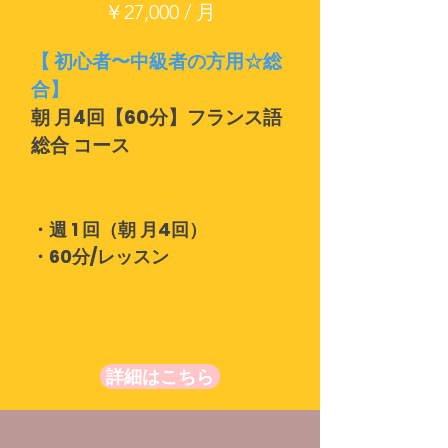
￥27,000 / 月
【 初心者〜中級者の方用☆総
合】
朝 月4回【60分】フランス語
総合 コース
受講者の目的や目標に応じた内容
・週 1 回（朝 月4回）
・60分/レッスン
詳細はこちら