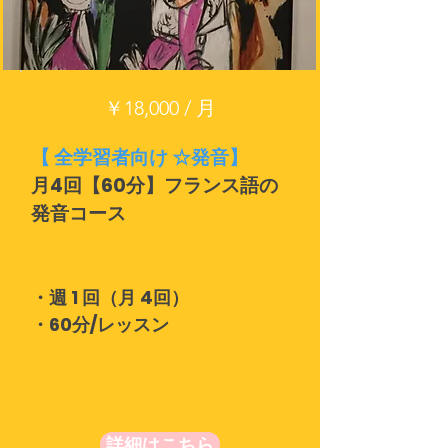
￥18,000 / 月
【 全学習者向け ☆発音】
月4回【60分】フランス語の
発音コース
フランス語の発音の基礎〜応用まで
・週 1 回（月 4回）
・60分/レッスン
詳細はこちら