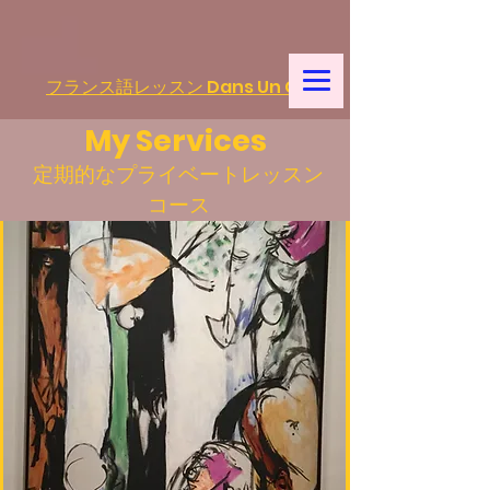
フランス語レッスン Dans Un Café
My Services
​定期的なプライベートレッスン
コース