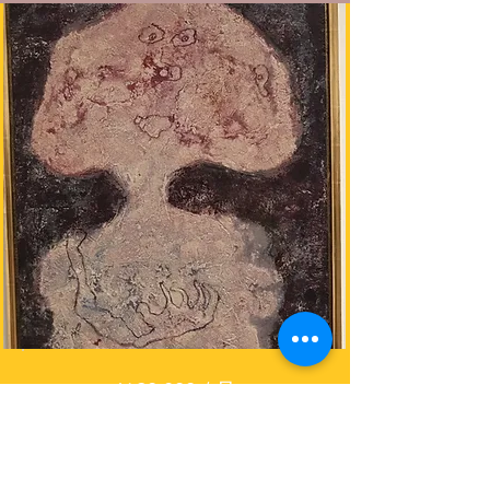
￥20,800 / 月
【 初心者〜中級者の方用☆総
合 】