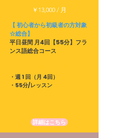
￥13,000 / 月
【 初心者から初級者の方対象
☆総合】
平日昼間 月4回【55分】フラ
ンス語総合コース
基礎フランス語を身につける
・週 1 回（月 4回）
・55分/レッスン
詳細はこちら