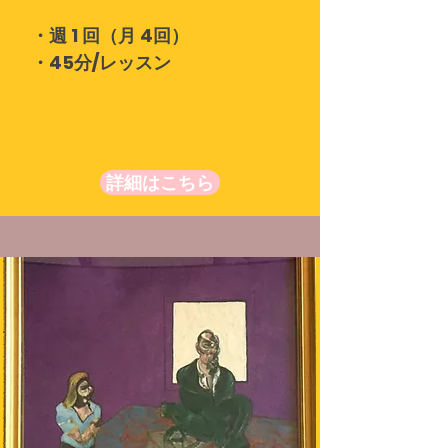
基礎フランス語を身につける
・週 1 回（月 4回）
・45分/レッスン
詳細はこちら