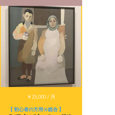
￥25,000 / 月
【 初心者の方用☆総合 】