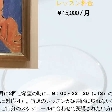
​レッスン料金
￥15,000 / 月
1ヶ月に2回ご希望の時に、9：00 ~ 23：30（JT
祝日対応可）。毎週のレッスンが定期的に取れない
、ご自分のスケジュールに合わせて受講されたい方