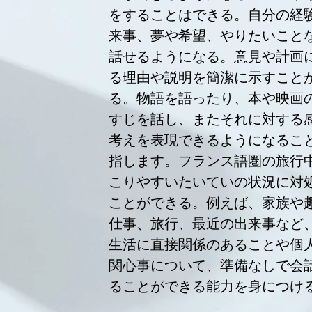
をすることはできる。自分の経
来事、夢や希望、やりたいこと
話せるようになる。意見や計画
る理由や説明を簡潔に示すこと
る。物語を語ったり、本や映画
すじを話し、またそれに対する
考えを表現できるようになるこ
指します。フランス語圏の旅行
こりやすいたいていの状況に対
ことができる。例えば、家族や
仕事、旅行、最近の出来事など
生活に直接関係のあることや個
関心事について、準備なしで会
ることができる能力を身につけ