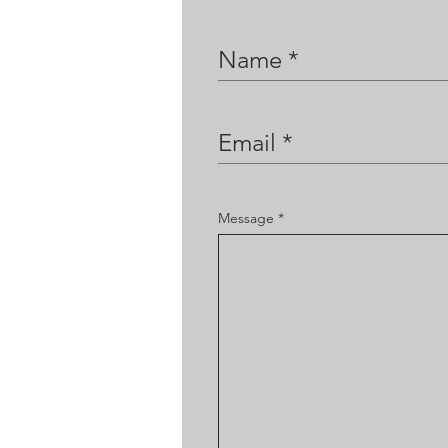
Message