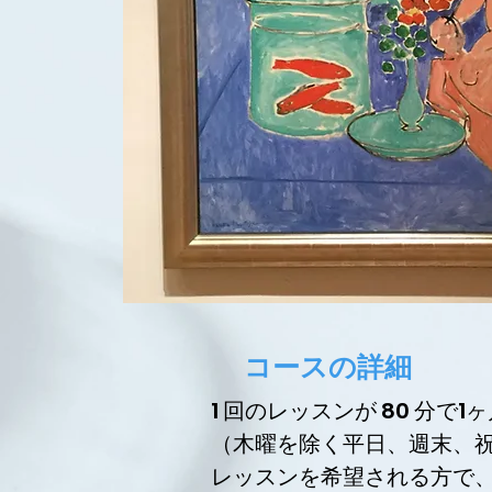
コースの詳細
1 回のレッスンが 80 分で
（木曜を除く平日、週末、
レッスンを希望される方で