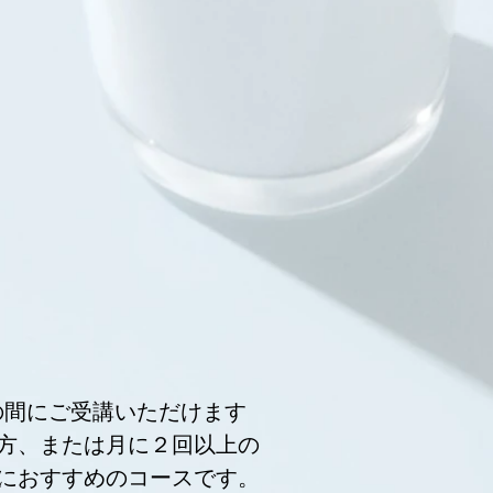
S）の間にご受講いただけます
方、または月に２回以上の
におすすめのコースです。