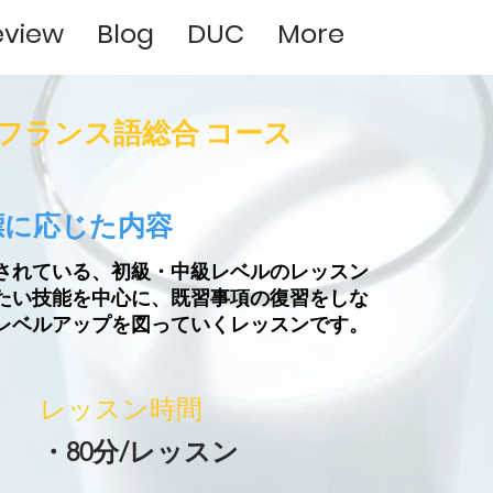
eview
Blog
DUC
More
】フランス語総合 コース
標に応じた内容
されている、初級・中級レベルのレッスン
たい技能を中心に、既習事項の復習をしな
レベルアップを図っていくレッスンです。
レッスン時間
・80分/レッスン