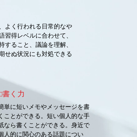
、よく行われる日常的なや
語習得レベルに合わせて、
持すること、議論を理解、
期せぬ状況にも対処できる
​□書く力​
簡単に短いメモやメッセージを書
くことができる。短い個人的な手
紙なら書くことができる。身近で
個人的に関心のある話題につい