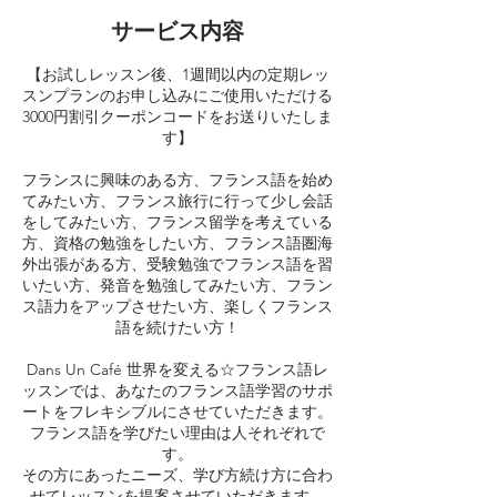
サービス内容
【お試しレッスン後、1週間以内の定期レッ
スンプランのお申し込みにご使用いただける
3000円割引クーポンコードをお送りいたしま
す】
フランスに興味のある方、フランス語を始め
てみたい方、フランス旅行に行って少し会話
をしてみたい方、フランス留学を考えている
方、資格の勉強をしたい方、フランス語圏海
外出張がある方、受験勉強でフランス語を習
いたい方、発音を勉強してみたい方、フラン
ス語力をアップさせたい方、楽しくフランス
語を続けたい方！
Dans Un Café 世界を変える☆フランス語レ
ッスンでは、あなたのフランス語学習のサポ
ートをフレキシブルにさせていただきます。
フランス語を学びたい理由は人それぞれで
す。
その方にあったニーズ、学び方続け方に合わ
せてレッスンを提案させていただきます。