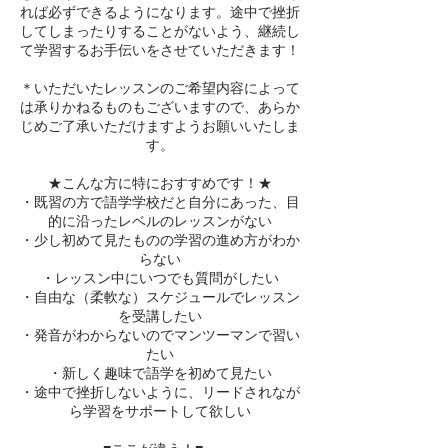
れば必ずできるようになります。途中で挫折
してしまったりすることがないよう、継続し
て学習するお手伝いをさせていただきます！
＊いただいたレッスンのご希望内容によって
は承りかねるものもございますので、あらか
じめご了承いただけますようお願いいたしま
す。
★こんな方に特におすすめです！★
・既習の方で語学学校だと自分にあった、目
的に沿ったレベルのレッスンがない
・少し初めて見たものの学習の進め方がわか
らない
・レッスン中にいつでも質問がしたい
・自由な（柔軟な）スケジュールでレッスン
を受講したい
・発音がわからないのでマンツーマンで習い
たい
・新しく趣味で語学を初めて見たい
・途中で挫折しないように、リードされなが
ら学習をサポートして欲しい