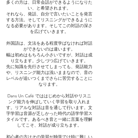
多くの方は、日常会話ができるようになりた
い、と希望されます。
それなら、発話、自分で言いたいことを発言
する方法。そしてリスニングができるように
なる必要があります。そしてこの対話の深さ
を広げていきます。
外国語は、文法をある程度学ばなければ対話
ができないのは違います。
幅は初めはもちろん小さいですが、対話は成
り立ちます。少しづつ広げていきます。
先に知識を先行させてしまっても、発話能力
や、リスニング能力は浅いままなので、音の
レベルが追いつくまでさらに苦労することに
なります。
Dans Un Café でははじめから対話やリスニ
ング能力を伸ばしていく学習を取り入れま
す。リアルな対話は音を通して行います。文
字学習は音源が乏しかった時代の語学学習ス
タイルです。あるべき音と一緒に言葉を理解
してこそ、対話が成り立ちます。
初心者の方はその学習が独学では特に難しい