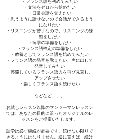
・フランス語を初めてみたい
・文法をゼロから始めたい
・日常会話を覚えたい
・思うように話せないので会話ができるよう
になりたい
・リスニングが苦手なので、リスニングの練
習をしたい
・留学の準備をしたい
・フランス語検定の準備をしたい
・教養としてフランス語を始めてみたい
・フランス語の発音を覚えたい、声に出して
発音してみたい
・停滞しているフランス語力を再び見直し、
アップさせたい
・楽しくフランス語を続けたい
などなど、、、
お試しレッスン以降のマンツーマンレッスン
では、あなたの目的に沿ったオリジナルのレ
ッスンをご提案いたします。
語学は必ず継続が必要です。続けない限りで
きるようにはなりません。逆に言えば、続け