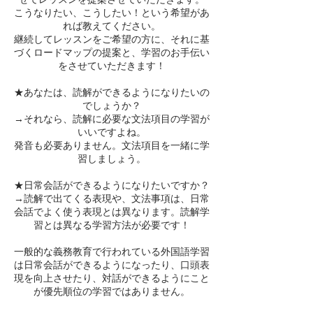
こうなりたい、こうしたい！という希望があ
れば教えてください。
継続してレッスンをご希望の方に、それに基
づくロードマップの提案と、学習のお手伝い
をさせていただきます！
★あなたは、読解ができるようになりたいの
でしょうか？
→それなら、読解に必要な文法項目の学習が
いいですよね。
発音も必要ありません。文法項目を一緒に学
習しましょう。
★日常会話ができるようになりたいですか？
→読解で出てくる表現や、文法事項は、日常
会話でよく使う表現とは異なります。読解学
習とは異なる学習方法が必要です！
一般的な義務教育で行われている外国語学習
は日常会話ができるようになったり、口頭表
現を向上させたり、対話ができるようにこと
が優先順位の学習ではありません。