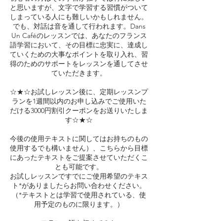
と思いますが、文字で学習する習慣がついて
しまっている人にも難しいかもしれません。
でも、対話は音を通して行われます。Dans
Un Caféのレッスンでは、あなたのフランス
語学習において、その目標に忠実に、達成し
ていくための大事なポイントを取り入れ、習
得のためのサポートをレッスンを通してさせ
ていただきます。
☆★☆お試しレッスン後に、定期レッスンプ
ランを1週間以内のお申し込みでご使用いた
だける3000円割引クーポンをお送りいたしま
す☆★☆
今後の使用テキストに関してはお持ちのもの
使用するでも構いません）、こちらから目標
にあったテキストをご提案させていただくこ
とも可能です。
お試しレッスンですでにご使用希望のテキス
ト*がありましたらお問い合わせください。
（*テキストとは学習で使用されている、使
用予定のものに限ります。）