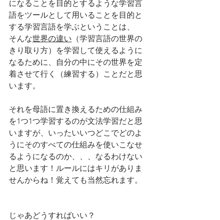
になることを目的とするような学習言
語をツールとして用いることを目的と
する学習言語を学ぶということは、
そんな
世界の違い
（学習言語の世界の
きり取り方）を学習して使えるように
なるために、自分の中にその世界を定
着させて行く（練習する）ことだと思
います。
それを母語に置き換えるための仕組み
を1つ1つ学習するのが文法学習だと思
いますが、いったいいつどこでどのよ
うにそのすべての仕組みを使いこなせ
るようになるのか、、、なるわけない
と思います！ルールにはキリがありま
せんからね！覚えても当然忘れます。
じゃあどうすればいい？