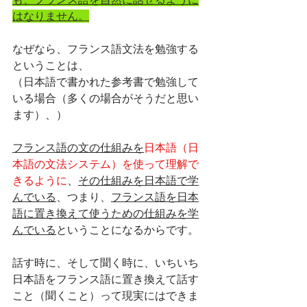
はなりません。
なぜなら、フランス語文法を勉強する
ということは、
（日本語で書かれた参考書で勉強して
いる場合（多くの場合がそうだと思い
ます）、）
フランス語の文の仕組みを
日本語（日
本語の文法システム）を使って理解で
きるように
、
その仕組みを日本語で学
んでいる
、つまり、
フランス語を日本
語に置き換えて使うための仕組みを学
んでいる
ということになるからです。
話す時に、そして聞く時に、いちいち
日本語をフランス語に置き換えて話す
こと（聞くこと）って現実にはできま