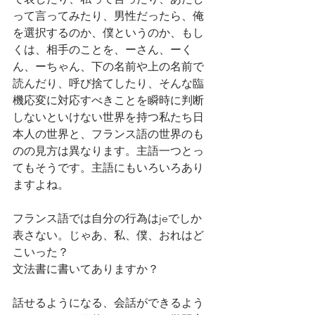
って言ってみたり、男性だったら、俺
を選択するのか、僕というのか、もし
くは、相手のことを、ーさん、ーく
ん、ーちゃん、下の名前や上の名前で
読んだり、呼び捨てしたり、そんな臨
機応変に対応すべきことを瞬時に判断
しないといけない世界を持つ私たち日
本人の世界と、フランス語の世界のも
のの見方は異なります。主語一つとっ
てもそうです。主語にもいろいろあり
ますよね。
フランス語では自分の行為はjeでしか
表さない。じゃあ、私、僕、おれはど
こいった？
文法書に書いてありますか？
話せるようになる、会話ができるよう