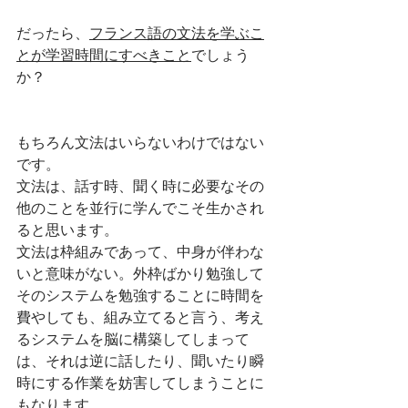
だったら、
フランス語の文法を学ぶこ
とが学習時間にすべきこと
でしょう
か？
もちろん文法はいらないわけではない
です。
文法は、話す時、聞く時に必要なその
他のことを並行に学んでこそ生かされ
ると思います。
文法は枠組みであって、中身が伴わな
いと意味がない。外枠ばかり勉強して
そのシステムを勉強することに時間を
費やしても、組み立てると言う、考え
るシステムを脳に構築してしまって
は、それは逆に話したり、聞いたり瞬
時にする作業を妨害してしまうことに
もなります。