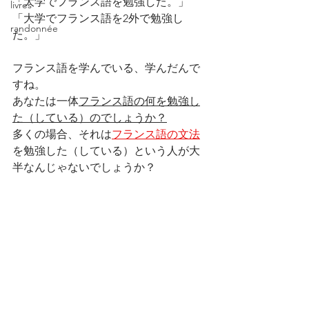
「大学でフランス語を勉強した。」
livres
「大学でフランス語を2外で勉強し
randonnée
た。」
フランス語を学んでいる、学んだんで
すね。
あなたは一体
フランス語の何を勉強し
た（している）のでしょうか？
多くの場合、それは
フランス語の文法
を勉強した（している）という人が大
半なんじゃないでしょうか？