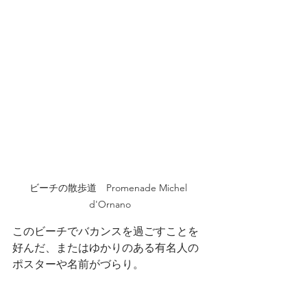
ビーチの散歩道　Promenade Michel 
d'Ornano
このビーチでバカンスを過ごすことを
好んだ、またはゆかりのある有名人の
ポスターや名前がづらり。