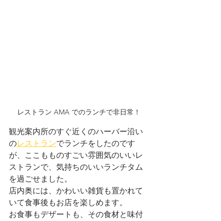
レストラン AMA でのランチで非日常！
観光案内所のすぐ近くのハーバー沿い
の
レストラン
でランチをしたのです
が、ここもものすごい雰囲気のいいレ
ストランで、気持ちのいいランチタム
を過ごせました。
店内奥には、かわいい雑貨も置かれて
いて食事後もお店を楽しめます。
お食事もデザートも、その食材と味付