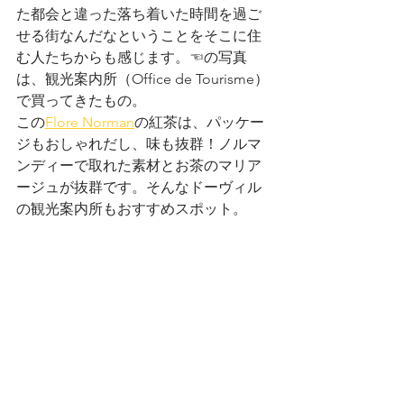
た都会と違った落ち着いた時間を過ご
せる街なんだなということをそこに住
む人たちからも感じます。☜の写真
は、観光案内所（Office de Tourisme）
で買ってきたもの。
この
Flore Norman
の紅茶は、パッケー
ジもおしゃれだし、味も抜群！ノルマ
ンディーで取れた素材とお茶のマリア
ージュが抜群です。そんなドーヴィル
の観光案内所もおすすめスポット。