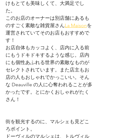
けもとても美味しくて、大満足でし
た。
このお店のオーナーは別店舗にあるも
のすごく素敵な雑貨屋さん
La Maison
を
運営されていてそのお店もおすすめで
す！
お店自体もカッコよく、店内に入る前
にもうドキドキするような感じ。店内
にも個性あふれる世界の素敵なものが
セレクトされています。また店主もお
店の人もおしゃれでかっこいい。そん
な Deauville の人に心奪われることが多
かったです。とにかくおしゃれがたく
さん！
街を観光するのに、マルシェも見どこ
ろポイント。
ドーヴィルのマルシェは、トルヴィル