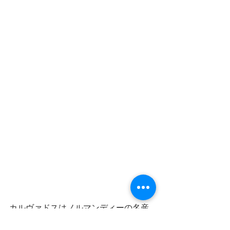
カルヴァドスはノルマンディーの名産
でもあり、そのカルバドス入りの珍し