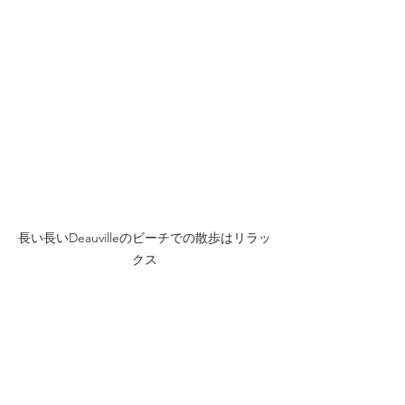
長い長いDeauvilleのビーチでの散歩はリラッ
クス