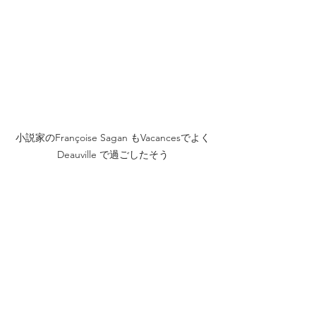
小説家のFrançoise Sagan もVacancesでよく
Deauville で過ごしたそう